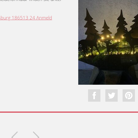
gsburg 186513 24 Anmeld