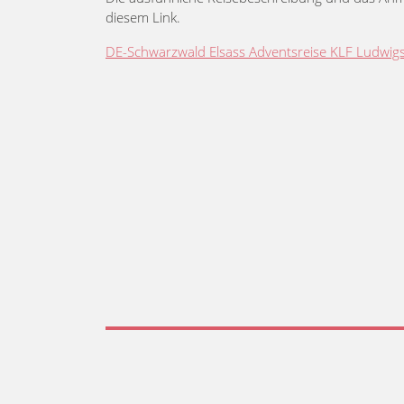
diesem Link.
DE-Schwarzwald Elsass Adventsreise KLF Ludwi