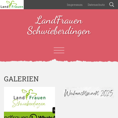
Impressum
Datenschutz
LandFrauen
Schwieberdingen
GALERIEN