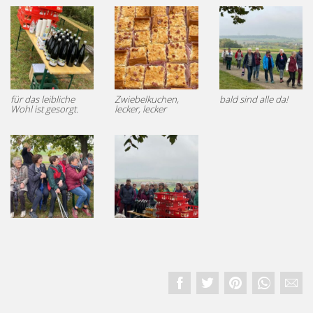
für das leibliche
Zwiebelkuchen,
bald sind alle da!
Wohl ist gesorgt.
lecker, lecker