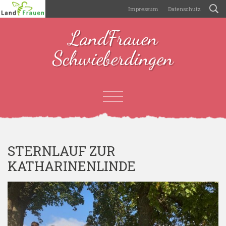
Impressum
Datenschutz
LandFrauen
Schwieberdingen
STERNLAUF ZUR
KATHARINENLINDE