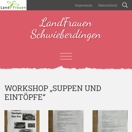
Impressum
Datenschutz
LandFrauen
Schwieberdingen
WORKSHOP „SUPPEN UND
EINTÖPFE“