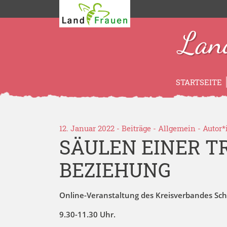
Lan
STARTSEITE
12. Januar 2022 -
Beiträge
-
Allgemein
- Autor
SÄULEN EINER T
BEZIEHUNG
Online-Veranstaltung des Kreisverbandes Sc
9.30-11.30 Uhr.