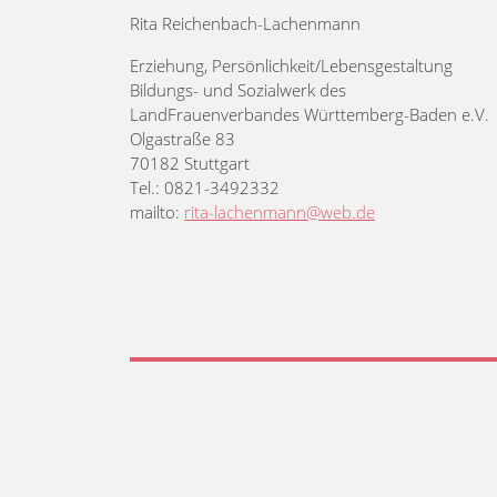
Rita Reichenbach-Lachenmann
Erziehung, Persönlichkeit/Lebensgestaltung
Bildungs- und Sozialwerk des
LandFrauenverbandes Württemberg-Baden e.V.
Olgastraße 83
70182 Stuttgart
Tel.: 0821-3492332
mailto:
rita-lachenmann@web.de