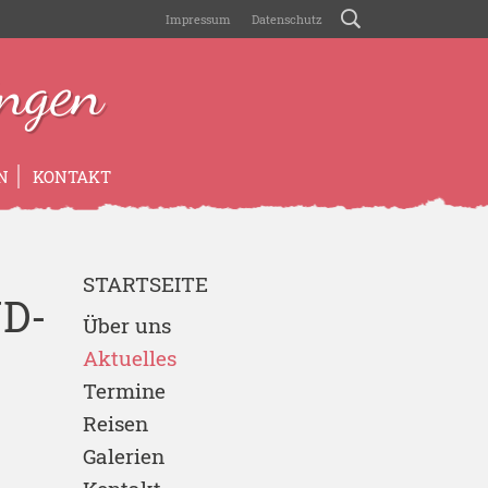
Impressum
Datenschutz
ngen
N
KONTAKT
STARTSEITE
D-
Über uns
Aktuelles
Termine
Reisen
Galerien