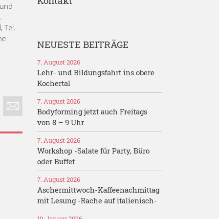
Kontakt
 und
).
 Tel.
he
NEUESTE BEITRÄGE
7. August 2026
Lehr- und Bildungsfahrt ins obere
Kochertal
7. August 2026
Bodyforming jetzt auch Freitags
von 8 – 9 Uhr
7. August 2026
Workshop -Salate für Party, Büro
oder Buffet
7. August 2026
Aschermittwoch-Kaffeenachmittag
mit Lesung -Rache auf italienisch-
10. Januar 2026