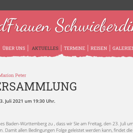
dFrauen Schwieberdi
ÜBER UNS
AKTUELLES
TERMINE
REISEN
GALERIE
Marion Peter
ERSAMMLUNG
. Juli 2021 um 19:30 Uhr.
es Baden-Württemberg zu , dass wir Sie am Freitag, den 23. Juli u
 Damit allen Bedingungen Folge geleistet werden kann, findet die