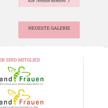
Alle Termine ansehen
NEUESTE GALERIE
IR SIND MITGLIED