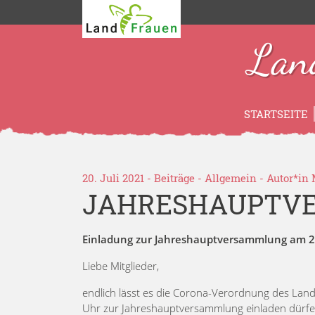
Lan
STARTSEITE
20. Juli 2021 -
Beiträge
-
Allgemein
- Autor*in
JAHRESHAUPTV
Einladung zur Jahreshauptversammlung am 23
Liebe Mitglieder,
endlich lässt es die Corona-Verordnung des Land
Uhr zur Jahreshauptversammlung einladen dürfen.