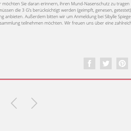
Wir möchten Sie daran erinnern, ihren Mund-Nasenschutz zu tragen
ssen die 3 G’s berücksichtigt werden (geimpft, genesen, getestet
ng anbieten. Außerdem bitten wir um Anmeldung bei Sibylle Spiegel,
ammlung teilnehmen möchten. Wir freuen uns über eine zahlreic