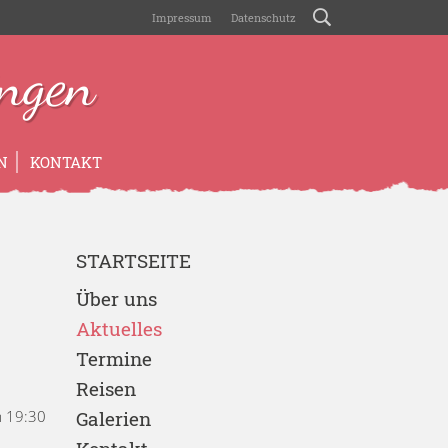
Impressum
Datenschutz
ngen
N
KONTAKT
STARTSEITE
Über uns
Aktuelles
Termine
Reisen
m 19:30
Galerien