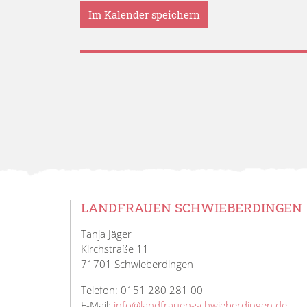
Im Kalender speichern
LANDFRAUEN SCHWIEBERDINGEN
Tanja Jäger
Kirchstraße 11
71701 Schwieberdingen
Telefon: 0151 280 281 00
E-Mail:
info@landfrauen-schwieberdingen.de