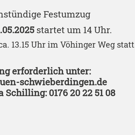
instündige Festumzug
1.05.2025
startet um 14 Uhr.
ca. 13.15 Uhr im Vöhinger Weg statt
 erforderlich unter:
auen-schwieberdingen.de
 Schilling: 0176 20 22 51 08