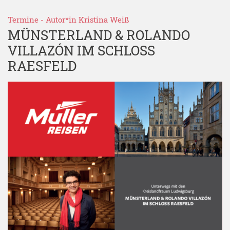
Termine
- Autor*in
Kristina Weiß
MÜNSTERLAND & ROLANDO
VILLAZÓN IM SCHLOSS
RAESFELD