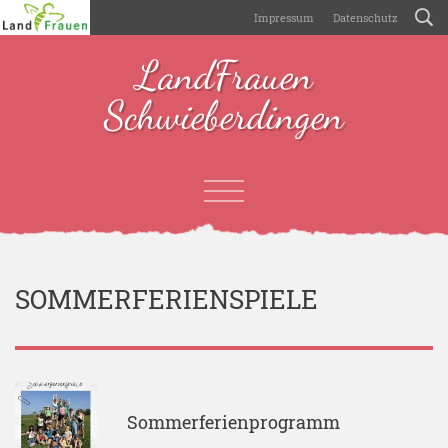
Impressum
Datenschutz
LandFrauen
Schwieberdingen
SOMMERFERIENSPIELE
Sommerferienprogramm