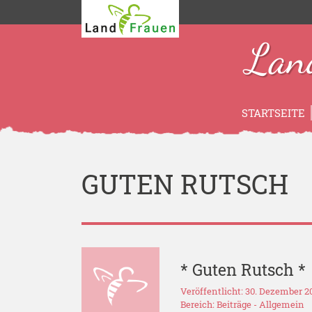
Lan
STARTSEITE
GUTEN RUTSCH
* Guten Rutsch *
Veröffentlicht: 30. Dezember 2
Bereich:
Beiträge
-
Allgemein