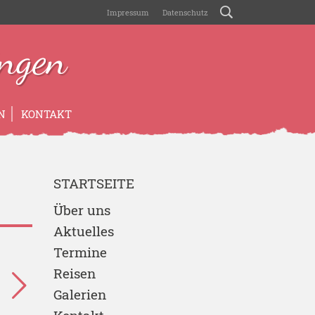
Impressum
Datenschutz
ngen
N
KONTAKT
STARTSEITE
Über uns
Aktuelles
Termine
Reisen
Galerien