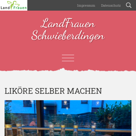
Impressum
Datenschutz
LandFrauen
Schwieberdingen
LIKÖRE SELBER MACHEN