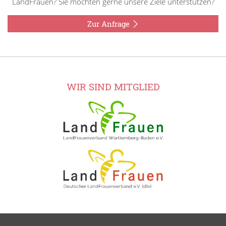
LandFrauen? Sie möchten gerne unsere Ziele unterstützen?
Zur Anfrage
WIR SIND MITGLIED