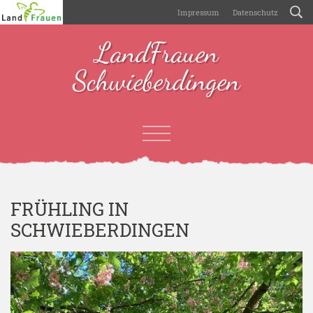
Impressum
Datenschutz
LandFrauen
Schwieberdingen
FRÜHLING IN
SCHWIEBERDINGEN