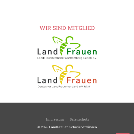
WIR SIND MITGLIED
Impressum
Datenschutz
© 2026
LandFrauen Schwieberdingen
Ortsverein des Kreisverbandes Ludwigsburg